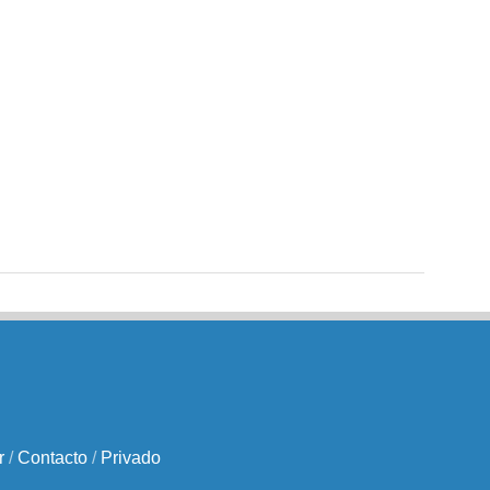
r
/
Contacto
/
Privado