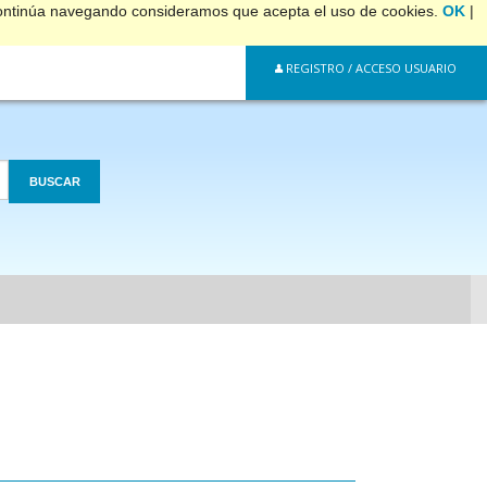
 continúa navegando consideramos que acepta el uso de cookies.
OK
|
REGISTRO / ACCESO USUARIO
BUSCAR