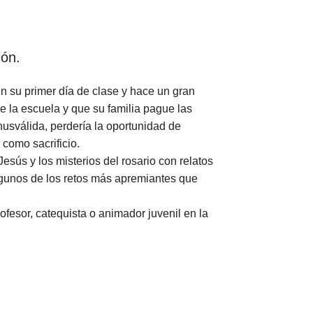
ión.
en su primer día de clase y hace un gran
e la escuela y que su familia pague las
usválida, perdería la oportunidad de
como sacrificio.
ús y los misterios del rosario con relatos
lgunos de los retos más apremiantes que
fesor, catequista o animador juvenil en la