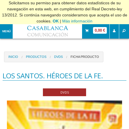
Solicitamos su permiso para obtener datos estadísticos de su
navegación en esta web, en cumplimiento del Real Decreto-ley
13/2012. Si continúa navegando consideramos que acepta el uso de
cookies.
OK
|
Más información
0,00 €
MENÚ
INICIO
PRODUCTOS
DVDS
FICHA PRODUCTO
LOS SANTOS. HÉROES DE LA FE.
DVDS