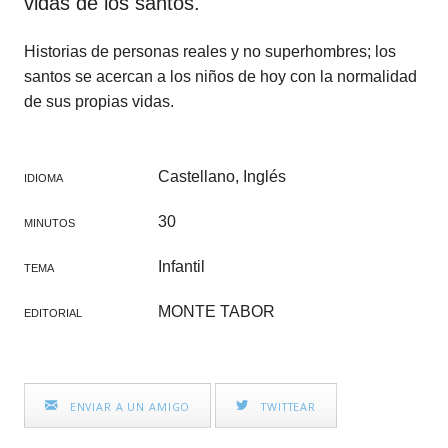
vidas de los santos.
Historias de personas reales y no superhombres; los
santos se acercan a los niños de hoy con la normalidad
de sus propias vidas.
Castellano, Inglés
IDIOMA
30
MINUTOS
Infantil
TEMA
MONTE TABOR
EDITORIAL
ENVIAR A UN AMIGO
TWITTEAR