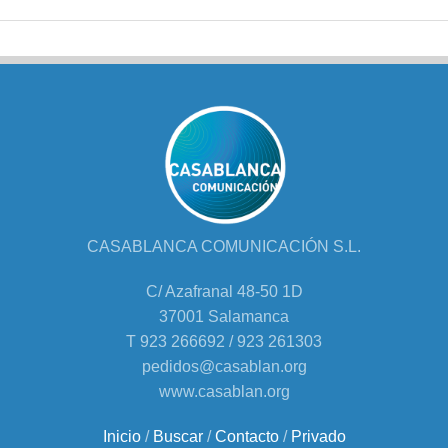
CASABLANCA COMUNICACIÓN S.L.
C/ Azafranal 48-50 1D
37001 Salamanca
T 923 266692 / 923 261303
pedidos@casablan.org
www.casablan.org
Inicio
/
Buscar
/
Contacto
/
Privado