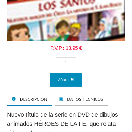
P.V.P.: 13,95 €
Añadir
DESCRIPCIÓN
DATOS TÉCNICOS
Nuevo título de la serie en DVD de dibujos
animados HÉROES DE LA FE, que relata