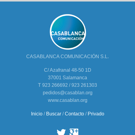
CASABLANCA COMUNICACIÓN S.L.
C/ Azafranal 48-50 1D
37001 Salamanca
T 923 266692 / 923 261303
pedidos@casablan.org
www.casablan.org
Inicio
/
Buscar
/
Contacto
/
Privado