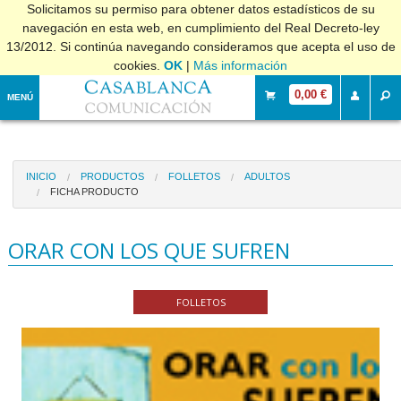
Solicitamos su permiso para obtener datos estadísticos de su
navegación en esta web, en cumplimiento del Real Decreto-ley
13/2012. Si continúa navegando consideramos que acepta el uso de
cookies.
OK
|
Más información
0,00 €
MENÚ
INICIO
PRODUCTOS
FOLLETOS
ADULTOS
FICHA PRODUCTO
ORAR CON LOS QUE SUFREN
FOLLETOS