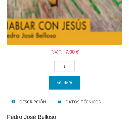
P.V.P.: 7,00 €
Añadir
DESCRIPCIÓN
DATOS TÉCNICOS
Pedro José Belloso