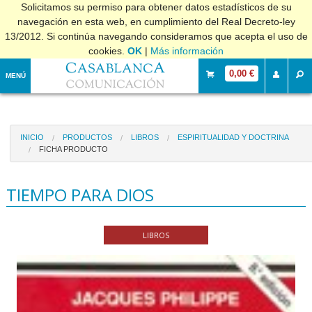
Solicitamos su permiso para obtener datos estadísticos de su
navegación en esta web, en cumplimiento del Real Decreto-ley
13/2012. Si continúa navegando consideramos que acepta el uso de
cookies.
OK
|
Más información
0,00 €
MENÚ
INICIO
PRODUCTOS
LIBROS
ESPIRITUALIDAD Y DOCTRINA
FICHA PRODUCTO
TIEMPO PARA DIOS
LIBROS