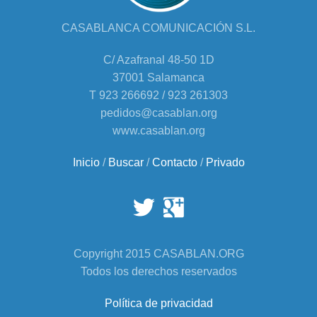
CASABLANCA COMUNICACIÓN S.L.
C/ Azafranal 48-50 1D
37001 Salamanca
T 923 266692 / 923 261303
pedidos@casablan.org
www.casablan.org
Inicio
/
Buscar
/
Contacto
/
Privado
Copyright 2015 CASABLAN.ORG
Todos los derechos reservados
Política de privacidad