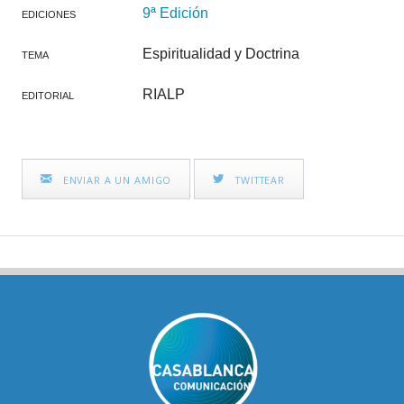
9ª Edición
EDICIONES
Espiritualidad y Doctrina
TEMA
RIALP
EDITORIAL
ENVIAR A UN AMIGO
TWITTEAR