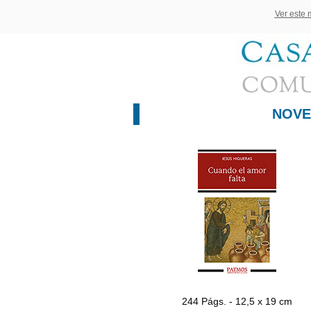
Ver este
NOV
244 Págs. - 12,5 x 19 cm