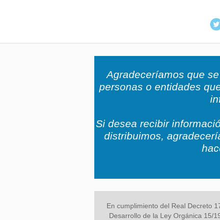
Agradeceríamos que se 
personas o entidades que
i
Si desea recibir informaci
distribuimos, agradecer
hac
En cumplimiento del Real Decreto 1
Desarrollo de la Ley Orgánica 15/1