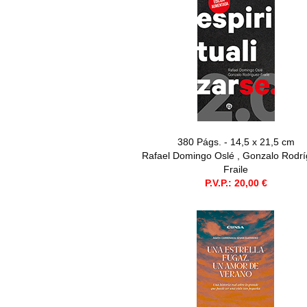
380 Págs. - 14,5 x 21,5 cm
Rafael Domingo Oslé , Gonzalo Rodrí
Fraile
P.V.P.: 20,00 €