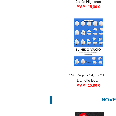
Jesús Higueras
P.V.P.: 15,00 €
158 Págs. - 14,5 x 21,5
Danielle Bean
P.V.P.: 15,90 €
NOV